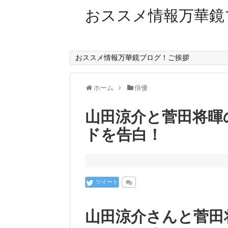
おススメ情報万華鏡
おススメ情報万華鏡ブログ！ご挨拶
ホーム
俳優
山田涼介と菅田将暉
ドを告白！
ツイート
山田涼介さんと菅田