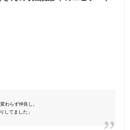
相変わらず仲良し。
りしてました」