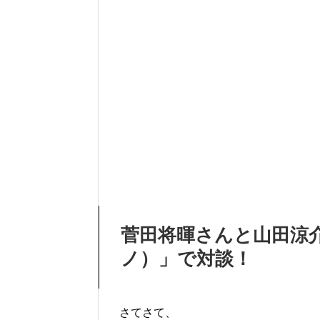
菅田将暉さんと山田涼介
ノ）」で対談！
さてさて、