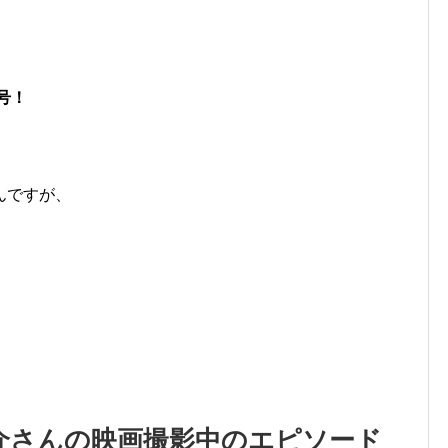
月号！
んですが、
介さんの映画撮影中のエピソード