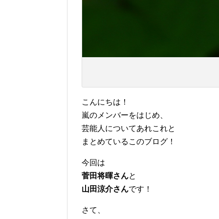
こんにちは！
嵐のメンバーをはじめ、
芸能人についてあれこれと
まとめているこのブログ！
今回は
菅田将暉さん
と
山田涼介さん
です！
さて、