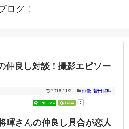
ブログ！
の仲良し対談！撮影エピソー
2016/11/2
俳優
,
菅田将暉
0
将暉さんの仲良し具合が恋人