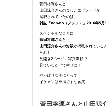
菅田将暉さんと
山田涼介さんの楽しいエピソードが
掲載されていたのは、
雑誌「non-no（ノンノ）」2016年5
スペシャルなことに
菅田将暉さんと
山田涼介さんの対談
が掲載されている
それも
見開き2ページに写真満載で、
見ているだけで幸せに！
やっぱり女子にとって、
イケメンは至福ですなぁ笑
菅田将暉さんと山田涼